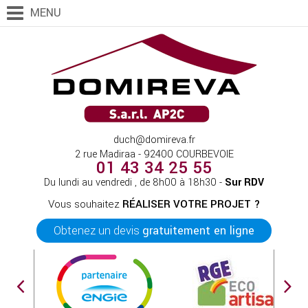
MENU
duch@domireva.fr
2 rue Madiraa - 92400 COURBEVOIE
01 43 34 25 55
Du lundi au vendredi , de 8h00 à 18h30 -
Sur RDV
Vous souhaitez
RÉALISER VOTRE PROJET ?
Obtenez un devis
gratuitement en ligne