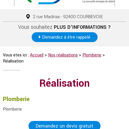
2 rue Madiraa - 92400 COURBEVOIE
Vous souhaitez
PLUS D'INFORMATIONS ?
Demandez à être rappelé
Vous etes ici :
Accueil
>
Nos réalisations
>
Plomberie
>
Réalisation
Réalisation
Plomberie
Plomberie
Demandez un devis gratuit